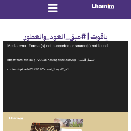
ياقوت | #عبق_العود_والعطور
مشغل
Media error: Format(s) not supported or source(s) not found
الفيديو
تحميل الملف: https://coral-stinkbug-722046.hostingersite.com/wp-
content/uploads/2023/11/Yaqoot_2.mp4?_=1