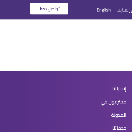
تواصل معنا
 إنسايت
English
إنجازاتنا
محترفون في
المدونة
خدماتنا