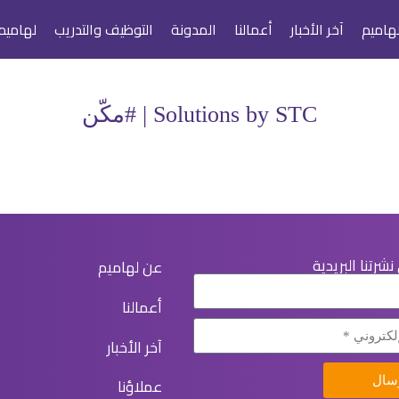
هاميم
آخر الأخبار
أعمالنا
المدونة
التوظيف والتدريب
لهاميم
Solutions by STC | #مكّن
شرتنا البريدية
عن لهاميم
أعمالنا
آخر الأخبار
عملاؤنا
سال