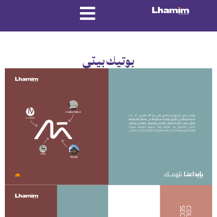
بوتيك بيتي