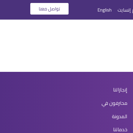
تواصل معنا
 إنسايت
English
إنجازاتنا
محترفون في
المدونة
خدماتنا