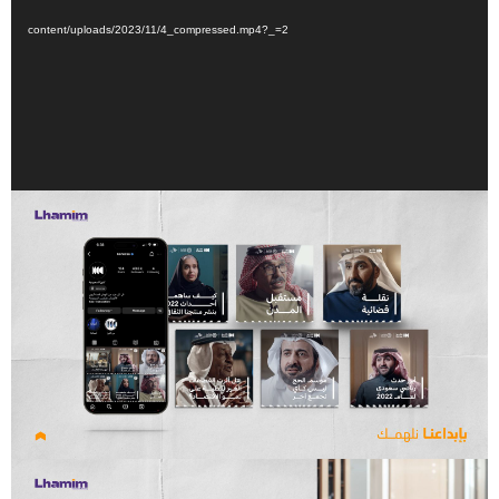
content/uploads/2023/11/4_compressed.mp4?_=2