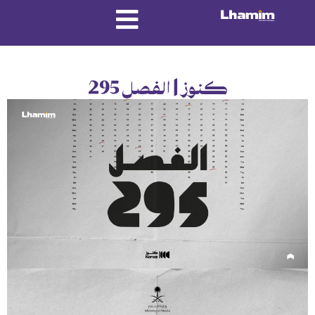
كنوز | الفصل 295