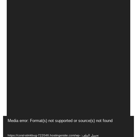
مشغل
Media error: Format(s) not supported or source(s) not found
الفيديو
تحميل الملف: https://coral-stinkbug-722046.hostingersite.com/wp-