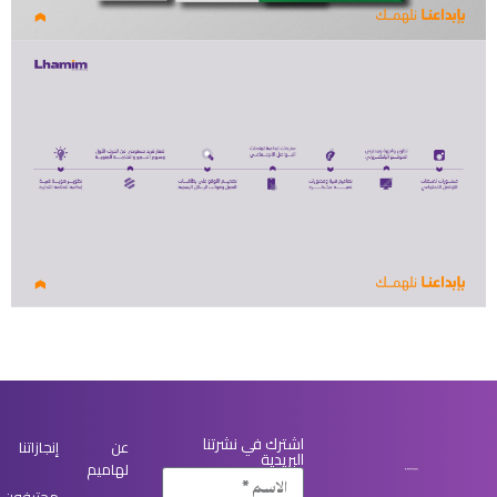
اشترك في نشرتنا
عن
إنجازاتنا
البريدية
لهاميم
محترفون