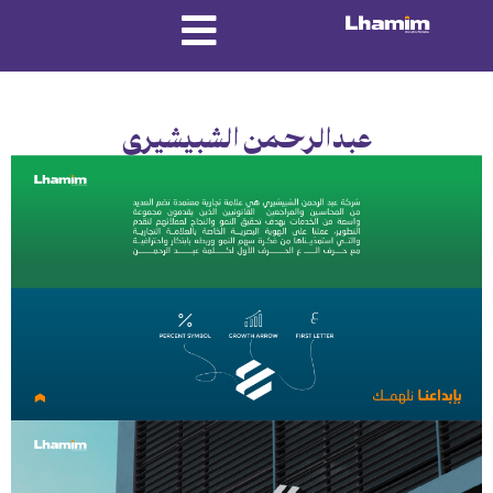
عبدالرحمن الشبيشيري