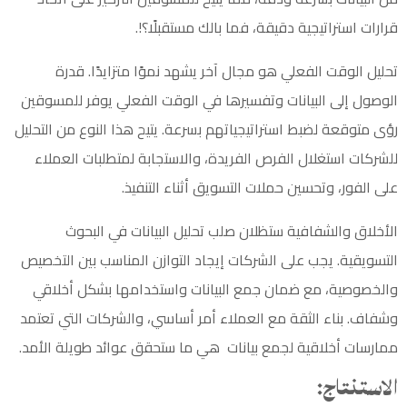
قرارات استراتيجية دقيقة، فما بالك مستقبلًا؟!.
تحليل الوقت الفعلي هو مجال آخر يشهد نموًا متزايدًا. قدرة
الوصول إلى البيانات وتفسيرها في الوقت الفعلي يوفر للمسوقين
رؤى متوقعة لضبط استراتيجياتهم بسرعة. يتيح هذا النوع من التحليل
للشركات استغلال الفرص الفريدة، والاستجابة لمتطلبات العملاء
على الفور، وتحسين حملات التسويق أثناء التنفيذ.
الأخلاق والشفافية ستظلان صلب تحليل البيانات في البحوث
التسويقية
. يجب على الشركات إيجاد التوازن المناسب بين التخصيص
والخصوصية، مع ضمان جمع البيانات واستخدامها بشكل أخلاقي
وشفاف. بناء الثقة مع العملاء أمر أساسي، والشركات التي تعتمد
ممارسات أخلاقية لجمع بيانات هي ما ستحقق عوائد طويلة الأمد.
الاستنتاج: