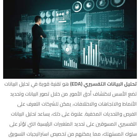
تحليل البيانات التفسيري (EDA)
هو تقنية قوية في تحليل البيانات
تضع الأسس لاكتشاف أدق الأمور. من خلال تصور البيانات وتحديد
الأنماط والاتجاهات والاختلافات، يمكن للشركات التعرف على
الفرص والتحديات المخفية. علاوة على ذلك، يساعد تحليل البيانات
التفسيري المسوقين على تحديد المتغيرات الرئيسية التي تؤثر على
سلوك المستهلك، مما يمكنهم من تخصيص استراتيجيات التسويق