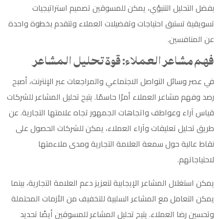
بفضل التحليل التنبؤي، يمكن للمسوقين تصميم استراتيجيات
تسويقية تستبق احتياجات وتفضيلات العملاء وتتقدم بخطوة واحدة
عن المنافسين.
فهم مشاعر العملاء: قوة تحليل المشاعر
في عصر وسائل التواصل الاجتماعي والمراجعات عبر الإنترنت، أصبح
رصد وفهم مشاعر العملاء أمرًا حاسمًا. يتيح تحليل المشاعر للشركات
قياس آراء وعواطف واتجاهات الجمهور تجاه علامتها التجارية. عن
طريق تحليل تعليقات وآراء العملاء، يمكن للشركات الحصول على
نقاط عالية حول سمعة العلامة التجارية ومدى ملاءمتها
لاحتياجاتهم.
يمكن استغلال المشاعر الإيجابية لتعزيز دعم العلامة التجارية، بينما
يمكن التعامل مع المشاعر السلبية للتخفيف من الأزمات المحتملة
وتحسين رضا العملاء. يتيح
تحليل
المشاعر للمسوقين أيضًا تحديد