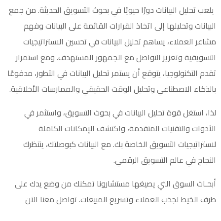
يلعب تحليل البيانات دورًا حيويًا في بحوث التسويق الحديثة. من جمع
البيانات وتحليلها إلى اتخاذ القرارات القائمة على البيانات وفهم
مشاعر العملاء، يساهم تحليل البيانات في تحسين الاستراتيجيات
التسويقية وتعزيز التواصل مع الجمهور المستهدف. ومع استمرار
تقدم التكنولوجيا، يتوقع أن يستمر تحليل البيانات في التطور، مدفوعًا
بالذكاء الاصطناعي وتحليل الوقت الحقيقي والممارسات الأخلاقية.
لذا، استغل قوة تحليل البيانات في بحوث التسويق، واستثمر في
الأدوات والتقنيات المتقدمة، واكتشف الإمكانات الكاملة
لاستراتيجيات التسويق الخاصة بك. مع البيانات كبوصلتك، ينتظرك
النجاح في عالم التسويق الرقمي.
أبحـاث السوق التي يصيغها مستشارونا تمكنك من وضع يدك على
طرف الخيط لجذب العملاء وتسريع المبيعات.
تواصل معنا الآن