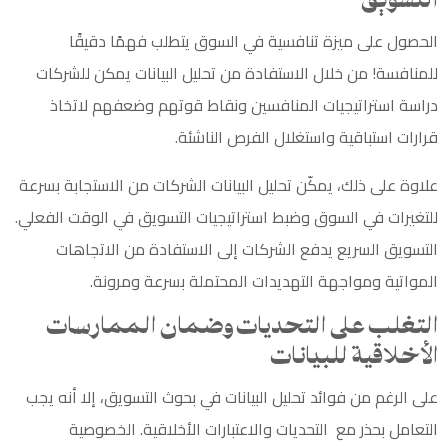
التسويق
الحصول على ميزة تنافسية في السوق يتطلب فهمًا دقيقًا
للمنافسة! من خلال الاستفادة من تحليل البيانات يمكن للشركات
دراسة استراتيجيات المنافسين ونقاط قوتهم وضعفهم لاتخاذ
قرارات استباقية واستغلال الفرص الناشئة.
علاوة على ذلك، يمكّن تحليل البيانات الشركات من الاستجابة بسرعة
للتغيرات في السوق وضبط استراتيجيات التسويق في الوقت الفعلي.
التسويق
السريع يدفع الشركات إلى الاستفادة من الاتجاهات
المواتية ومواجهة التهديدات المحتملة بسرعة ومرونة.
التغلب على التحديات وضمان الممارسات
الأخلاقية للبيانات
على الرغم من فوائد تحليل البيانات في بحوث التسويق، إلا أنه يجب
التعامل بحذر مع التحديات والاعتبارات الأخلاقية. الخصوصية