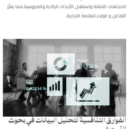
الاتجاهات الناشئة واستغلال الأحداث الرائجة والفيروسية مما يعزّز
التفاعل و الولاء للعلامة التجارية.
الفوارق التنافسية لتحليل البيانات في بحوث