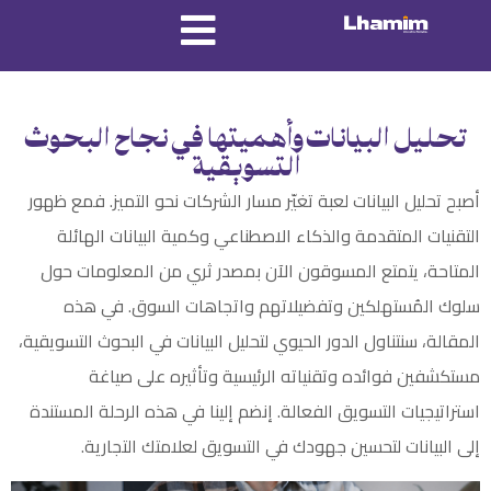
تحليل البيانات وأهميتها في نجاح البحوث
التسويقية
أصبح تحليل البيانات لعبة تغيّر مسار الشركات نحو التميز. فمع ظهور
التقنيات المتقدمة و
الذكاء الاصطناعي
وكمية البيانات الهائلة
المتاحة، يتمتع المسوقون الآن بمصدر ثري من المعلومات حول
سلوك المُستهلكين وتفضيلاتهم واتجاهات السوق. في هذه
المقالة، سنتناول الدور الحيوي لتحليل البيانات في البحوث التسويقية،
مستكشفين فوائده وتقنياته الرئيسية وتأثيره على صياغة
استراتيجيات التسويق الفعالة. إنضم إلينا في هذه الرحلة المستندة
إلى البيانات لتحسين جهودك في التسويق لعلامتك التجارية.