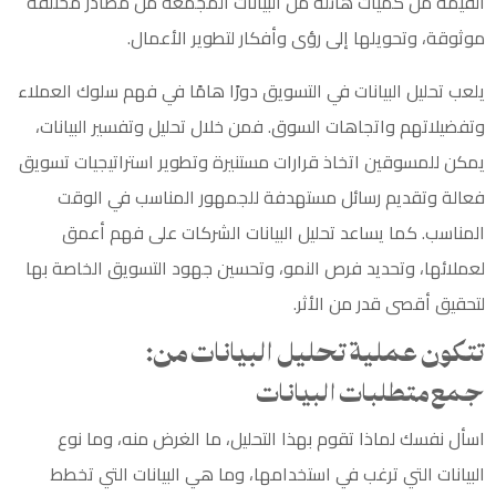
القيّمة من كميات هائلة من البيانات المجمعة من مصادر مختلفة
موثوقة، وتحويلها إلى رؤى وأفكار لتطوير الأعمال.
يلعب تحليل البيانات في التسويق دورًا هامًا في فهم سلوك العملاء
وتفضيلاتهم واتجاهات السوق. فمن خلال تحليل وتفسير البيانات،
يمكن للمسوقين اتخاذ قرارات مستنيرة وتطوير استراتيجيات تسويق
فعالة وتقديم رسائل مستهدفة للجمهور المناسب في الوقت
المناسب. كما يساعد تحليل البيانات الشركات على فهم أعمق
لعملائها، وتحديد فرص النمو، وتحسين جهود التسويق الخاصة بها
لتحقيق أقصى قدر من الأثر.
تتكون عملية تحليل البيانات من:
جمع متطلبات البيانات
اسأل نفسك لماذا تقوم بهذا التحليل، ما الغرض منه، وما نوع
البيانات التي ترغب في استخدامها، وما هي البيانات التي تخطط