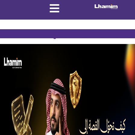
الوسم:
علم النفس التسويقي