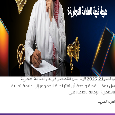
نوفمبر 21, 2025
قوة السرد القصصي في بناء العلامة التجارية
هل يمكن لقصة واحدة أن تغيّر نظرة الجمهور إلى علامة تجارية
بالكامل؟ الإجابة باختصار هي…
اقراء المزيد