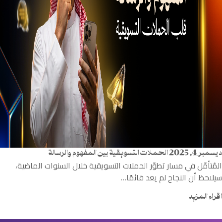
ديسمبر 4, 2025
الحملات التسويقية بين المفهوم والرسالة
المُتأمّل في مسار تطوّر الحملات التسويقية خلال السنوات الماضية،
سيلاحظ أن النجاح لم يعد قائمًا…
اقراء المزيد