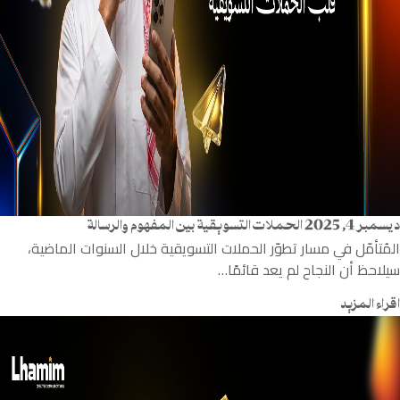
ديسمبر 4, 2025
الحملات التسويقية بين المفهوم والرسالة
المُتأمّل في مسار تطوّر الحملات التسويقية خلال السنوات الماضية،
سيلاحظ أن النجاح لم يعد قائمًا…
اقراء المزيد