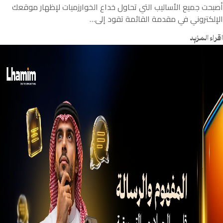
أصبحت جميع الأساليب التي تحاول خداع الخوارزميات لإظهار موقعك
الإلكتروني في مقدمة القائمة تقود إلى…
اقراء المزيد