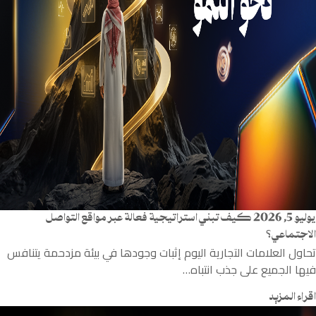
يوليو 5, 2026
كيف تبني استراتيجية فعالة عبر مواقع التواصل
الاجتماعي؟
تحاول العلامات التجارية اليوم إثبات وجودها في بيئة مزدحمة يتنافس
فيها الجميع على جذب انتباه…
اقراء المزيد