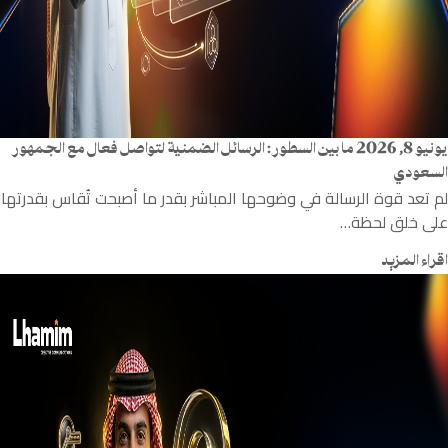
يونيو 8, 2026
ما بين السطور: الرسائل الضمنية لتواصل فعال مع الجمهور
السعودي
لم تعد قوة الرسالة في وضوحها المباشر بقدر ما أصبحت تُقاس بقدرتها
على خلق لحظة…
اقراء المزيد