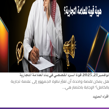
نوفمبر 21, 2025
قوة السرد القصصي في بناء العلامة التجارية
هل يمكن لقصة واحدة أن تغيّر نظرة الجمهور إلى علامة تجارية
بالكامل؟ الإجابة باختصار هي…
اقراء المزيد