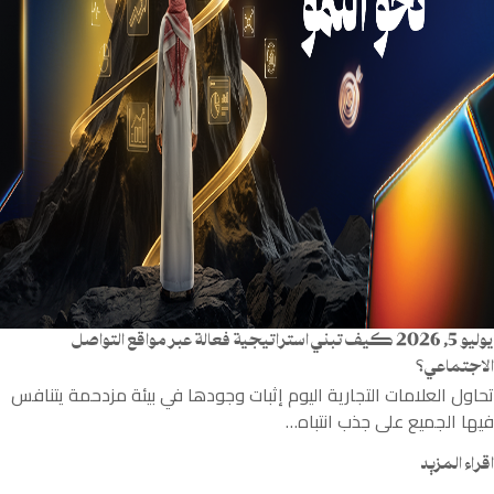
يوليو 5, 2026
كيف تبني استراتيجية فعالة عبر مواقع التواصل
الاجتماعي؟
تحاول العلامات التجارية اليوم إثبات وجودها في بيئة مزدحمة يتنافس
فيها الجميع على جذب انتباه…
اقراء المزيد