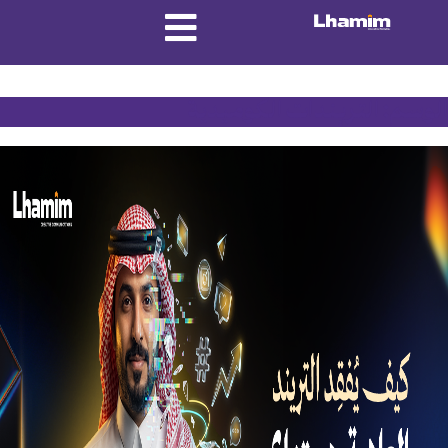
الوسم:
التريندات الكوميدية