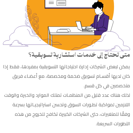
متى تحتاج إلى خدمات استشارية تسويقية؟
يمكن لبعض الشركات إدارة احتياجاتها التسويقية بمفردها، فقط إذا
كان لديها أقسـام تسويق ضخمة ومخصصة، مع أعضـاء فريق
متخصصين في كل قسم.
لذلك هناك عدد قليل من المنظمـات تمتلك الموارد والخبرة والوقت
اللازمين لمواكبة تطـورات السوق وتحسن استراتيجيـاتها بسرعة
وفقًا للمتغيرات، حتى الشركات الكبيرة تكافح للخروج من هذه
التطورات السريعة.