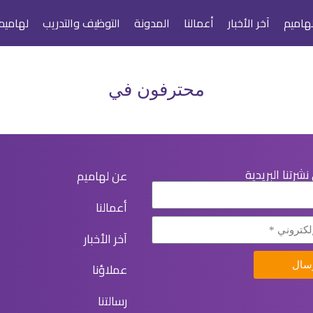
هاميم
آخر الأخبار
أعمالنا
المدونة
التوظيف والتدريب
لهاميم
محترفون في
شرتنا البريدية
عن لهاميم
أعمالنا
آخر الأخبار
عملاؤنا
سال
رسالتنا